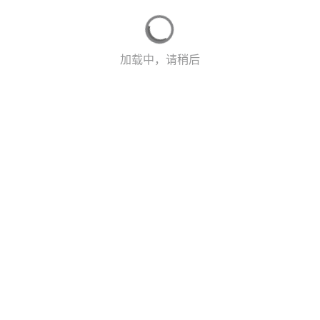
加载中，请稍后
写回答...
0
收藏
点赞