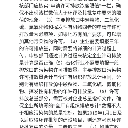
核部门应核实“申请许可排放浓度限值”一栏，确
保不出现该栏数值大于环评及其批复中要求的限
值的现象。（3）主要排放口中颗粒物、二氧化
硫、氮氧化物和挥发性有机物四者的申请年许可
排放量为必填项，如果地方有加严要求，可以增
加其他污染物的许可。（4）企业需要填报三年
的许可排放量，同时需要将详细的计算过程上
传，审核部门通过计算过程来核定企业许可排放
量计算是否正确（5）石化行业不需要填报一般
排放口的污染物许可排放量。主要排放口污染物
许可排放量合计与全厂有组织排放总计相同，分
别为有组织排放源中颗粒物、二氧化硫、氮氧化
物、挥发性有机物的年许可排放量。（6）许可
排放总量部分，需要核对企业总量指标文件，确
保企业所填写的“全厂有组织排放总计”数据不大
于相应污染物的总量指标。如果2015年1月1日及
以后取得环评批复的建设项目，则还需考虑环评
及批复中的总量，三者取其严。（7）如地方政