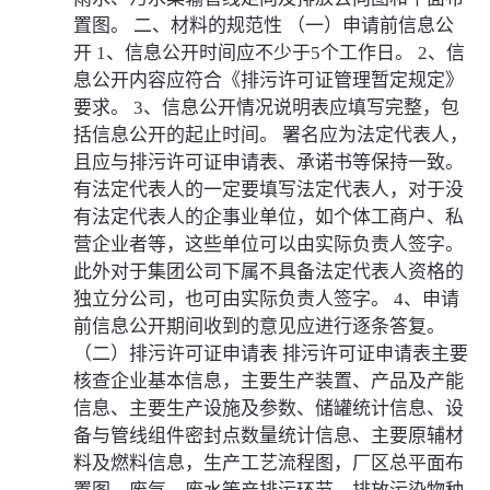
置图。 二、材料的规范性 （一）申请前信息公
开 1、信息公开时间应不少于5个工作日。 2、信
息公开内容应符合《排污许可证管理暂定规定》
要求。 3、信息公开情况说明表应填写完整，包
括信息公开的起止时间。 署名应为法定代表人，
且应与排污许可证申请表、承诺书等保持一致。
有法定代表人的一定要填写法定代表人，对于没
有法定代表人的企事业单位，如个体工商户、私
营企业者等，这些单位可以由实际负责人签字。
此外对于集团公司下属不具备法定代表人资格的
独立分公司，也可由实际负责人签字。 4、申请
前信息公开期间收到的意见应进行逐条答复。
（二）排污许可证申请表 排污许可证申请表主要
核查企业基本信息，主要生产装置、产品及产能
信息、主要生产设施及参数、储罐统计信息、设
备与管线组件密封点数量统计信息、主要原辅材
料及燃料信息，生产工艺流程图，厂区总平面布