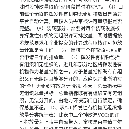
殊时段排放量限值”现阶段暂时填写“/”。（4）目
前每个储罐的挥发性有机物无组织排放量是通过
平台自动计算，审核人员需审核许可量填报是否
完整。（5）装载部分，需要对每个装载设施核
算挥发性有机物无组织许可排放量，同时根据技
术规范要求和企业提交的计算过程审核许可排放
量计算是否正确。（6）审核三个排放源VOCs是
否申请三年的排放量。（7）挥发性有机物包括
有组织和无组织的，近几年部分地区将挥发性有
机物作为总量指标之一，对于总量指标既有有组
织又有无组织且能够分开的，应确保企业所填写
的“全厂无组织排放总计”数据不大于总量指标中
无组织总量指标。总量指标既有有组织又有无组
织，无法分开的，由地方环保部门自行确定，确
保总量不超。 12、表9-1 挥发性有机物无组织排
放量分类统计表：此表中三个排放源VOCs的许
可排放量为上表中自动带入，审核是否申请三年