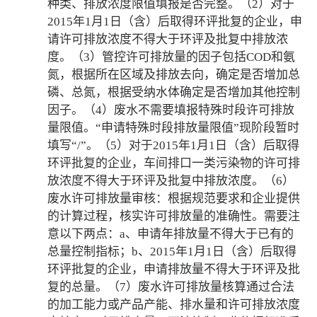
种类、排放浓度限值填报是否完整。（2）对于
2015年1月1日（含）后取得环评批复的企业，申
请许可排放浓度不得大于环评及批复中排放浓
度。（3）管控许可排放量的因子包括COD和氨
氮，根据所在区域及排放去向，确定是否增加总
磷、总氮，根据受纳水体确定是否增加其他控制
因子。（4）废水不需要填报特殊时段许可排放
量限值。“申请特殊时段排放量限值”现阶段暂时
填写“/”。（5）对于2015年1月1日（含）后取得
环评批复的企业，车间排口一类污染物的许可排
放浓度不得大于环评及批复中排放浓度。（6）
废水许可排放量审核：根据规范要求和企业提供
的计算过程，核实许可排放量的准确性。需要注
意以下两点：a、申请年排放量不得大于已有的
总量控制指标；b、2015年1月1日（含）后取得
环评批复的企业，申请排放量不得大于环评及批
复的总量。（7）废水许可排放量核算通过合法
的加工能力或产品产能、排水量和许可排放浓度