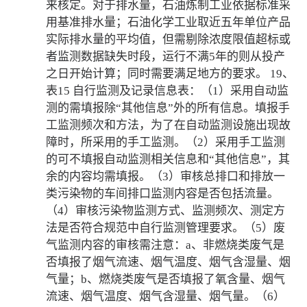
来核定。对于排水量，石油炼制工业依据标准采
用基准排水量；石油化学工业取近五年单位产品
实际排水量的平均值，但需剔除浓度限值超标或
者监测数据缺失时段，运行不满5年的则从投产
之日开始计算；同时需要满足地方的要求。 19、
表15 自行监测及记录信息表：（1）采用自动监
测的需填报除“其他信息”外的所有信息。填报手
工监测频次和方法，为了在自动监测设施出现故
障时，所采用的手工监测。（2）采用手工监测
的可不填报自动监测相关信息和“其他信息”，其
余的内容均需填报。（3）审核总排口和排放一
类污染物的车间排口监测内容是否包括流量。
（4）审核污染物监测方式、监测频次、测定方
法是否符合规范中自行监测管理要求。（5）废
气监测内容的审核需注意：a、非燃烧类废气是
否填报了烟气流速、烟气温度、烟气含湿量、烟
气量；b、燃烧类废气是否填报了氧含量、烟气
流速、烟气温度、烟气含湿量、烟气量。（6）