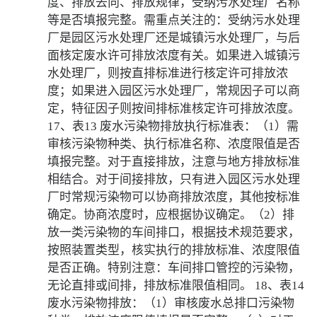
度、排放去向、排放规律，受纳污水处理厂名称
等是否填报完整。需重点关注的：受纳污水处理
厂是园区污水处理厂还是城镇污水处理厂，与后
面核定废水许可排放浓度有关。如果进入城镇污
水处理厂，则按直排标准进行核定许可排放浓
度；如果进入园区污水处理厂，常规因子可以商
定，特征因子则按间排标准核定许可排放浓度。
17、表13 废水污染物排放执行标准表：（1）需
审核污染物种类、执行标准名称、浓度限值是否
填报完整。对于直接排放，注意与地方排放标准
相结合。对于间接排放，只有进入园区污水处理
厂时常规污染物可以协商排放浓度，其他按标准
确定。协商浓度时，应根据协议确定。（2）排
放一类污染物的车间排口，根据技术规范要求，
按照装置类型，核实执行的排放标准、浓度限值
是否正确。特别注意：车间排口管控的污染物，
无论直排或间排，排放标准限值相同。 18、表14
废水污染物排放：（1）审核废水总排口污染物