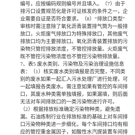
编号，应按编码规则编号并且填入。（7）由于
排污口设置规范化是许可证核发的条件之一，企
业需要自证是否符合要求。（8）“排放口类型”
审核时需注意除了氧化沥青装置排气筒为一般排
放口，火炬废气排放口为特殊排放口，其他废气
排放口均为主要排放口。氧化沥青装置排放的污
染物只管控排放浓度，不管控排放量。火炬废气
既不管控污染物浓度也不管控污染物排放量。
7、表5 废水类别、污染物及污染治理设施信息
表：（1）核实废水类别填报是否完整，不同类
别的废水如果一起汇入污水处理厂进行处理，可
一起填报各类废水。需注意如果有管控的车间排
口，其废水种类需单独填报，如果漏填，则后面
无法对车间排放口的一类污染物进行许可。
（2）根据排放标准确定污染物种类，避免遗
漏。石油炼制行业在排放标准的基础上对车间排
口污染物种类进一步细化，每个车间排口均有相
应的管控重金属因子，如酸性水汽提装置车间排