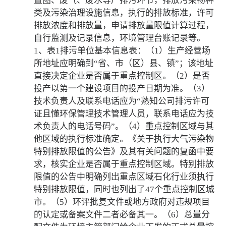
置图、废气、废水等产排污环节，排放污染物种
类及污染治理设施信息，执行的排放标准，许可
排放浓度和排放量，申请排放量限值计算过程，
自行监测及记录信息，环境管理台账记录等。
1、表1排污单位基本信息表：（1）生产经营场
所地址应明确到“省、市（区）县、镇”；该地址
直接决定企业是否属于重点控制区。（2）是否
投产以第一个建设项目的投产日期为准。（3）
技术负责人及联系电话应为“熟知公司排污许可
证且懂环保管理技术管理人员，联系电话应为技
术负责人的电话号码”。（4）重点控制区域与其
他区域的执行标准确定。《关于执行大气污染物
特别排放限值的公告》及其有关问题的复函中要
求，核实企业是否属于重点控制区域。特别排放
限值的公告中明确列出重点区域石化行业须执行
特别排放限值，同时也列出了47个重点控制区城
市。（5）环评批复文件或地方政府对违规项目
的认定或备案文件二者必备其一。（6）总量分