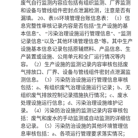
废气自行监测内容应包括有组织监测、厂界监测
和设备与管线组件密封点泄漏检测，注意是否有
漏填。 20、表16环境管理台账信息表：（1）信
息完整性审核记录内容是否包括“生产设施的基
本信息”、 “污染治理设施运行管理信息”、“监测
记录信息”以及“其他环境管理信息”等。其中生产
设施基本信息记录包括原辅燃料、产品信息、生
产装置或设施、公用单元和全厂运行情况等内
容。（2）生产设施的监测记录内容审核包括废
气排放口、厂界、设备与管线组件密封点泄漏监
测信息。（3）污染防治设施运行管理信息审核
包括：a、有组织废气治理设施运行记录；b、无
组织废气排放控制记录措施执行情况；c、废水
处理设施运行信息；d、污染治理设施维护记
录。（4）污染防治设施的监测记录内容审核包
括：废气和废水的手动监测或自动监测的详细信
息记录。（5）污染防治设施的其他环境管理信
息审核包括：a、各项运行管理要求落实情况；