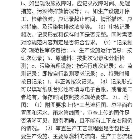
b、如出现设施故障时，应记录故障时间、处理
措施、污染物排放情况等；c、如生产设施开停
工、检维修时，应记录起止时间、情形描述、应
对措施、及污染物排放浓度等。（6）审核记录
频次、记录形式和保存时间是否完整。同时需要
对照规范内容判定是否符合要求。（7）“记录频
次”规范性审核包括：a、生产设施运行信息：按
班次记录；b、原辅料：按批次记录和分析检
测；c、污染治理设施：按运行班次记录；d、监
测记录：即按自行监测要求记录；e、特殊时段
按日记录；f、非正常按次记录。（8）记录形式
可以填写纸质台账也可填写电子台账，或者是二
者均有，保存时间按照技术规范要求。 21、附
图：（1）附图要求上传“工艺流程图、总平面布
置图和污水、雨水管线图”，审查上传的图件是
否清晰可见、图例明确，且不能有上下左右颠倒
的情况。（2）审查生产工艺流程图是否包括主
要生产设施、主要原燃料的流向、生产工艺流程