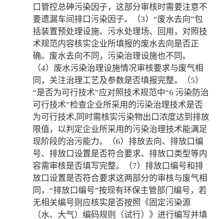
口管控总砷污染因子，这部分审核时需要注意不
要遗漏车间排口污染因子。（3）“废水去向”包
括装置预处理设施、污水处理场、回用，对照技
术规范内容核实企业所填报的废水去向是否正
确。废水去向不同，污染治理设施也不同。
（4）废水污染治理设施情况审核要求与废气相
同，关注治理工艺及参数是否填报完整。（5）
“是否为可行技术”应对照技术规范中“6 污染防治
可行技术”检查企业所采用的污染治理技术是否
为可行技术,同时需核实污染物出口浓度达到排放
限值，以判定企业所采用的污染治理技术能满足
现阶段的治污能力。（6）排放去向、排放口编
号、排放口设置是否符合要求、排放口类型等内
容需审核是否填写完整。（7）排放口编号和排
放口设置是否符合要求这两部分的审核与废气相
同，“排放口编号”按现有环保主管部门编号，若
无相关编号则应核实是否按照《固定污染源
（水、大气）编码规则（试行）》进行编写并填