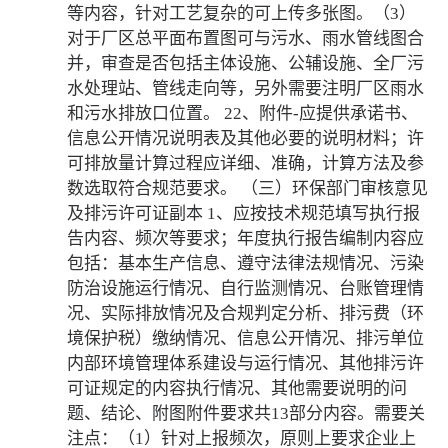
等内容，针对工艺复杂的可上传多张图。（3）
对于厂区总平面布置图可与污水、雨水管线图合
并，审查是否包括主体设施、公辅设施、全厂污
水处理站、管线走向等，另外需要注明厂区雨水
和污水排放口位置。 22、附件-应提供承诺书、
信息公开情况说明表及其他必要的说明材料；许
可排放量计算过程应详细、准确，计算方法及参
数选取符合规范要求。 （三）环保部门审核意见
及排污许可证副本 1、应按技术规范填写执行报
告内容、频次等要求；年度执行报告编制内容应
包括：基本生产信息、遵守法律法规情况、污染
防治设施运行情况、自行监测情况、台账管理情
况、实际排放情况及合规判定分析、排污费（环
境保护税）缴纳情况、信息公开情况、排污单位
内部环境管理体系建设与运行情况、其他排污许
可证规定的内容执行情况、其他需要说明的问
题、结论、附图附件要求共13部分内容。需要关
注点：（1）针对上报频次，原则上要求企业上