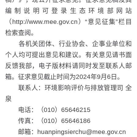
编制说明可登录生态环境部网站
（http://www.mee.gov.cn）“意见征集”栏目
检索查阅。
各机关团体、行业协会、企事业单位和
个人均可提出意见和建议。有关意见请书面
反馈我部，电子版材料请同时发至联系人邮
箱。征求意见截止时间为2024年9月6日。
联系人：环境影响评价与排放管理司 全
泉
电话：（010）65646215
传真：（010）65646186
邮箱：huanpingsierchu@mee.gov.cn