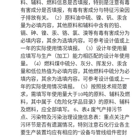
料、辅料、燃料信息是否填报，特别是注意有毒
有害成分是否填报，有毒有害成分与特征污染因
子排放有关。（2）原料油中硫、镍、钒、汞含
量为必填内容，其他原料和辅料中含有的铅、
镉、砷、镍、汞、铬、氯、溴等有毒有害成分为
必填内容，其余为选填内容。可参考设计值或上
一年的实际使用情况填报。（3）设计年使用量
应填写与生产（加工）能力相匹配的设计年使用
量。（4）燃料煤中硫分、灰分、挥发分、汞含
量和低位热值为必填内容，其他燃料中硫分为必
填内容，其余为选填内容。可参考设计值或上一
年的实际使用情况填报。（5）按照技术规范要
求，需填写年使用量大于10吨的原料、辅料及燃
料，其中属于《危险化学品目录》的原料、辅料
及燃料，应全部填写。 6、表4 废气产排污节
点、污染物及污染治理设施信息表：重点关注产
污环节是否有遗漏情况，特别注意石化行业各主
要生产装置均应有相应的“设备与管线组件密封