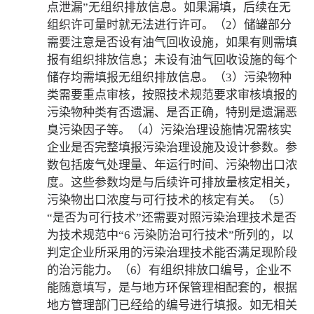
点泄漏”无组织排放信息。如果漏填，后续在无
组织许可量时就无法进行许可。（2）储罐部分
需要注意是否设有油气回收设施，如果有则需填
报有组织排放信息；未设有油气回收设施的每个
储存均需填报无组织排放信息。（3）污染物种
类需要重点审核，按照技术规范要求审核填报的
污染物种类有否遗漏、是否正确，特别是遗漏恶
臭污染因子等。（4）污染治理设施情况需核实
企业是否完整填报污染治理设施及设计参数。参
数包括废气处理量、年运行时间、污染物出口浓
度。这些参数均是与后续许可排放量核定相关，
污染物出口浓度与可行技术的核定有关。（5）
“是否为可行技术”还需要对照污染治理技术是否
为技术规范中“6 污染防治可行技术”所列的，以
判定企业所采用的污染治理技术能否满足现阶段
的治污能力。（6）有组织排放口编号，企业不
能随意填写，是与地方环保管理相配套的，根据
地方管理部门已经给的编号进行填报。如无相关